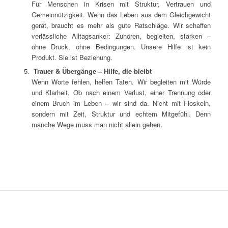
Für Menschen in Krisen mit Struktur, Vertrauen und
Gemeinnützigkeit. Wenn das Leben aus dem Gleichgewicht
gerät, braucht es mehr als gute Ratschläge. Wir schaffen
verlässliche Alltagsanker: Zuhören, begleiten, stärken –
ohne Druck, ohne Bedingungen. Unsere Hilfe ist kein
Produkt. Sie ist Beziehung.
Trauer & Übergänge – Hilfe, die bleibt
Wenn Worte fehlen, helfen Taten. Wir begleiten mit Würde
und Klarheit. Ob nach einem Verlust, einer Trennung oder
einem Bruch im Leben – wir sind da. Nicht mit Floskeln,
sondern mit Zeit, Struktur und echtem Mitgefühl. Denn
manche Wege muss man nicht allein gehen.