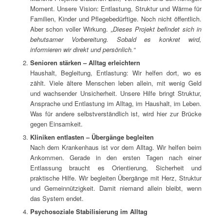
Moment. Unsere Vision: Entlastung, Struktur und Wärme für
Familien, Kinder und Pflegebedürftige. Noch nicht öffentlich.
Aber schon voller Wirkung.
„Dieses Projekt befindet sich in
behutsamer Vorbereitung. Sobald es konkret wird,
informieren wir direkt und persönlich.“
Senioren stärken – Alltag erleichtern
Haushalt, Begleitung, Entlastung: Wir helfen dort, wo es
zählt. Viele ältere Menschen leben allein, mit wenig Geld
und wachsender Unsicherheit. Unsere Hilfe bringt Struktur,
Ansprache und Entlastung im Alltag, im Haushalt, im Leben.
Was für andere selbstverständlich ist, wird hier zur Brücke
gegen Einsamkeit.
Kliniken entlasten – Übergänge begleiten
Nach dem Krankenhaus ist vor dem Alltag. Wir helfen beim
Ankommen. Gerade in den ersten Tagen nach einer
Entlassung braucht es Orientierung, Sicherheit und
praktische Hilfe. Wir begleiten Übergänge mit Herz, Struktur
und Gemeinnützigkeit. Damit niemand allein bleibt, wenn
das System endet.
Psychosoziale Stabilisierung im Alltag