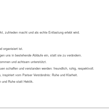
irkt, zufrieden macht und als echte Entlastung erlebt wird.
d organisiert ist.
ügen uns in bestehende Abläufe ein, statt sie zu verändern.
nommen und achtsam unterstützt.
auen schaffen und verstanden werden: freundlich, ruhig, respektvoll.
, inspiriert vom Pariser Verständnis: Ruhe und Klarheit.
n und Ruhe statt Hektik.