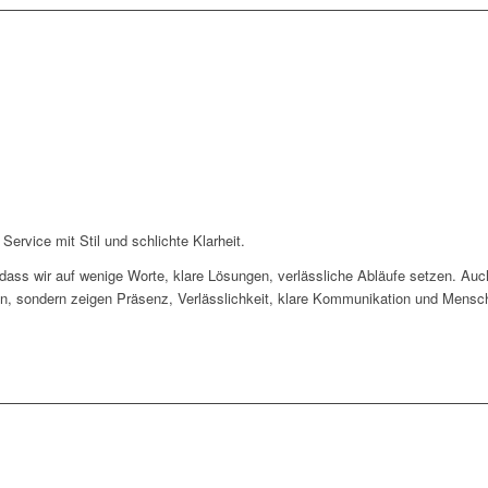
 Service mit Stil und schlichte Klarheit.
 dass wir auf wenige Worte, klare Lösungen, verlässliche Abläufe setzen. Au
on, sondern zeigen Präsenz, Verlässlichkeit, klare Kommunikation und Menschl