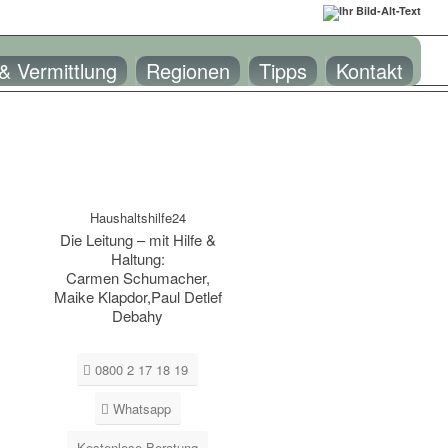
 & Vermittlung
Regionen
Tipps
Kontakt
Haushaltshilfe24
Die Leitung – mit Hilfe &
Haltung:
Carmen Schumacher,
Maike Klapdor,Paul Detlef
Debahy
0800 2 17 18 19
Whatsapp
Kostenlose Beratung