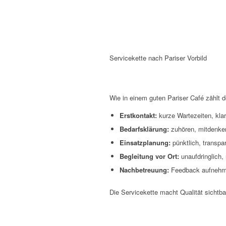
Servicekette nach Pariser Vorbild
Wie in einem guten Pariser Café zählt d
Erstkontakt:
kurze Wartezeiten, kla
Bedarfsklärung:
zuhören, mitdenken
Einsatzplanung:
pünktlich, transpar
Begleitung vor Ort:
unaufdringlich, 
Nachbetreuung:
Feedback aufnehme
Die Servicekette macht Qualität sichtbar