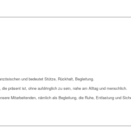
zösischen und bedeutet Stütze, Rückhalt, Begleitung.
, die präsent ist, ohne aufdringlich zu sein, nahe am Alltag und menschlich.
unsere Mitarbeitenden, nämlich als Begleitung, die Ruhe, Entlastung und Sicher