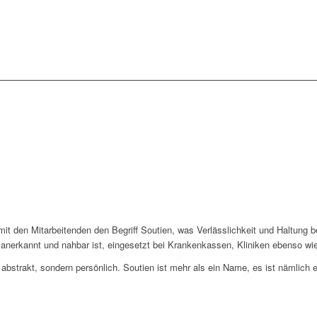
t den Mitarbeitenden den Begriff Soutien, was Verlässlichkeit und Haltung be
t, anerkannt und nahbar ist, eingesetzt bei Krankenkassen, Kliniken ebenso w
 abstrakt, sondern persönlich. Soutien ist mehr als ein Name, es ist nämlich e