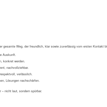
er gesamte Weg, der freundlich, klar sowie zuverlässig vom ersten Kontakt bi
re Auskunft.
, konkret werden.
ent, nachvollziehbar.
respektvoll, verlässlich.
n, Lösungen nachschärfen.
 – nicht laut, sondern spürbar.