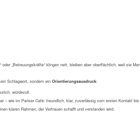
n“ oder „Betreuungskräfte“ klingen nett, bleiben aber oberflächlich, weil sie M
 kein Schlagwort, sondern ein
Orientierungsausdruck
:
sslich, würdevoll.
r – wie im Pariser Café: freundlich, klar, zuverlässig vom ersten Kontakt bis 
inen klaren Rahmen, der Vertrauen schafft und verstanden wird.