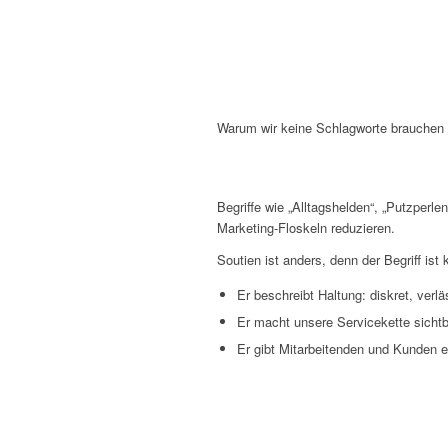
Warum wir keine Schlagworte brauchen
Begriffe wie „Alltagshelden“, „Putzperle
Marketing‑Floskeln reduzieren.
Soutien ist anders, denn der Begriff ist
Er beschreibt Haltung: diskret, verlä
Er macht unsere Servicekette sichtba
Er gibt Mitarbeitenden und Kunden e