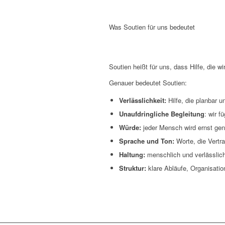
Was Soutien für uns bedeutet
Soutien heißt für uns, dass Hilfe, die w
Genauer bedeutet Soutien:
Verlässlichkeit:
Hilfe, die planbar un
Unaufdringliche Begleitung
: wir f
Würde:
jeder Mensch wird ernst ge
Sprache und Ton:
Worte, die Vertr
Haltung:
menschlich und verlässlich
Struktur:
klare Abläufe, Organisatio